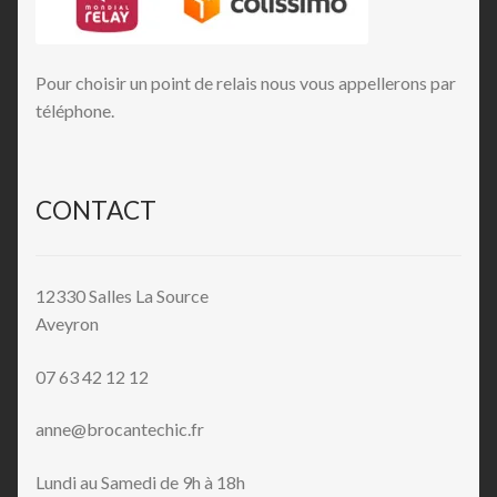
Pour choisir un point de relais nous vous appellerons par
téléphone.
CONTACT
12330 Salles La Source
Aveyron
07 63 42 12 12
anne@brocantechic.fr
Lundi au Samedi de 9h à 18h