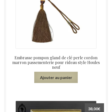
Embrasse pompon gland de clé perle cordon
marron passementerie pour rideau style Houles
neuf
Ajouter au panier
38,00
€