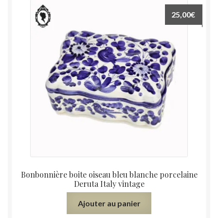
25,00
€
Bonbonnière boite oiseau bleu blanche porcelaine
Deruta Italy vintage
Ajouter au panier