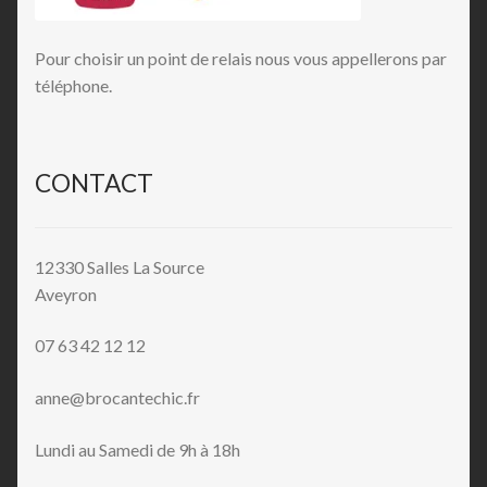
Pour choisir un point de relais nous vous appellerons par
téléphone.
CONTACT
12330 Salles La Source
Aveyron
07 63 42 12 12
anne@brocantechic.fr
Lundi au Samedi de 9h à 18h