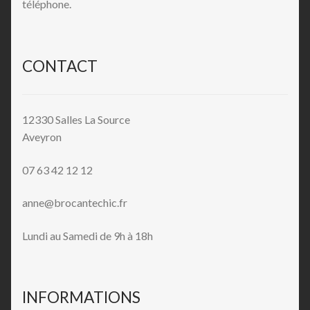
téléphone.
CONTACT
12330 Salles La Source
Aveyron
07 63 42 12 12
anne@brocantechic.fr
Lundi au Samedi de 9h à 18h
INFORMATIONS