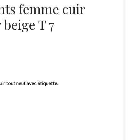
nts femme cuir
r beige T 7
cuir tout neuf avec étiquette.