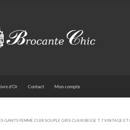
ivre d’Or
Contact
Mon compte
S GANTS FEMME CUIR SOUPLE GRIS CLAIR BEIGE T 7 VINTAGE ET