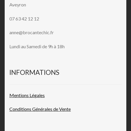
Aveyron
07 63 42 12 12
anne@brocantechic.fr
Lundi au Samedi de 9h à 18h
INFORMATIONS
Mentions L
égales
Conditions Générales de
Vente