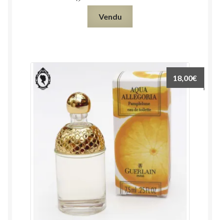
Vendu
18,00
€