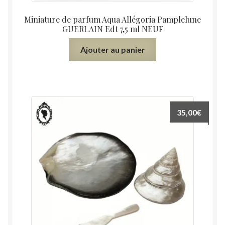
Miniature de parfum Aqua Allégoria Pamplelune
GUERLAIN Edt 7,5 ml NEUF
Ajouter au panier
35,00
€