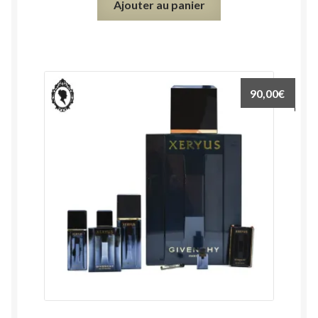
Ajouter au panier
90,00
€