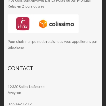
Nos colis sont envoyés par La Poste ou par Mondial
Relay en 2 jours ouvrés
Pour choisir un point de relais nous vous appellerons par
téléphone.
CONTACT
12330 Salles La Source
Aveyron
07 63 42 12 12