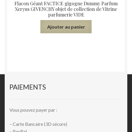
Flacon Géant FACTICE gigogne Dummy Parfum
Xeryus GIVENCHY objet de collection de Vitrine
parfumerie VIDE
Ajouter au panier
PAIEMENTS
Vous pouvez payer par :
– Carte Bancaire (3D sécure)
– PayPal