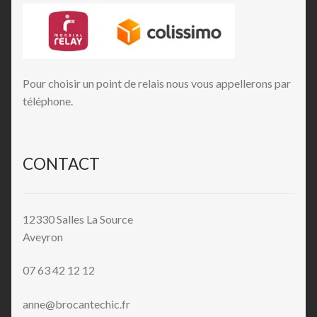
Pour choisir un point de relais nous vous appellerons par
téléphone.
CONTACT
12330 Salles La Source
Aveyron
07 63 42 12 12
anne@brocantechic.fr