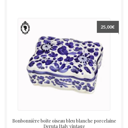
25,00
€
Bonbonnière boite oiseau bleu blanche porcelaine
Deruta Italy vintage