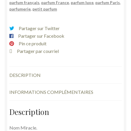
parfum français
,
parfum France
,
parfum luxe
,
parfum Paris
,
parfumerie
,
petit parfum
Partager sur Twitter
Partager sur Facebook
Pin ce produit
Partager par courriel
DESCRIPTION
INFORMATIONS COMPLÉMENTAIRES
Description
Nom Miracle.