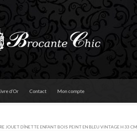
ivre d’Or
Contact
Mon compte
E JOUET DÎNETTE ENFANT BOIS PEINT EN BLEU VINTAGE H 33 C