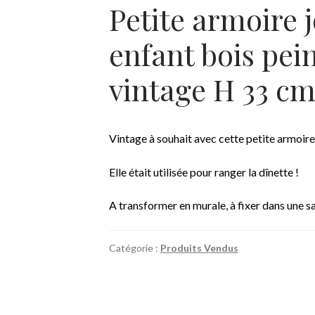
Petite armoire j
enfant bois pei
vintage H 33 cm
Vintage à souhait avec cette petite armoire 
Elle était utilisée pour ranger la dînette !
A transformer en murale, à fixer dans une sa
Catégorie :
Produits Vendus