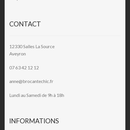
CONTACT
12330 Salles La Source
Aveyron
07 63 42 12 12
anne@brocantechic.fr
Lundi au Samedi de 9h à 18h
INFORMATIONS