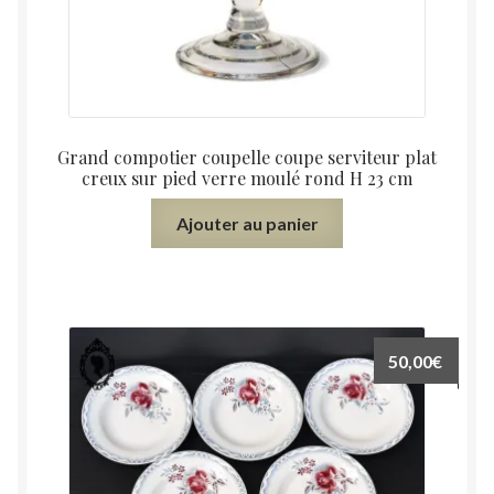
Grand compotier coupelle coupe serviteur plat
creux sur pied verre moulé rond H 23 cm
Ajouter au panier
50,00
€