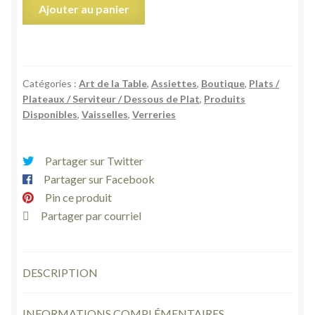
quantité
Ajouter au panier
de
Petite
cloche
à
Catégories :
Art de la Table
,
Assiettes
,
Boutique
,
Plats /
fromage
Plateaux / Serviteur / Dessous de Plat
,
Produits
transparente
Disponibles
,
Vaisselles
,
Verreries
en
verre
ciselé
Partager sur Twitter
blanc
Partager sur Facebook
vintage
Pin ce produit
Partager par courriel
DESCRIPTION
INFORMATIONS COMPLÉMENTAIRES