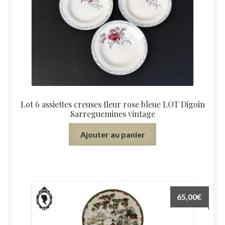
Lot 6 assiettes creuses fleur rose bleue LOT Digoin
Sarreguemines vintage
Ajouter au panier
65,00
€