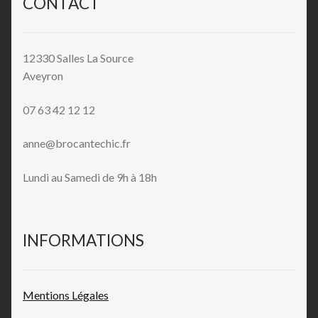
CONTACT
12330 Salles La Source
Aveyron
07 63 42 12 12
anne@brocantechic.fr
Lundi au Samedi de 9h à 18h
INFORMATIONS
Mentions L
égales