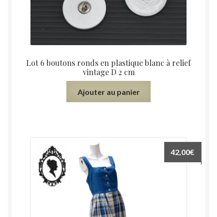
Lot 6 boutons ronds en plastique blanc à relief
vintage D 2 cm
Ajouter au panier
42,00
€