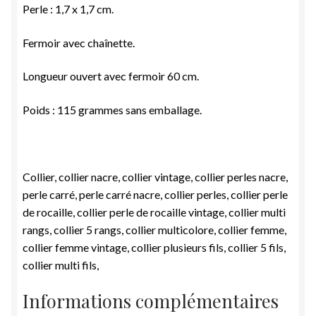
Perle : 1,7 x 1,7 cm.
Fermoir avec chaînette.
Longueur ouvert avec fermoir 6
0
cm.
Poids : 115 grammes sans emballage.
Collier, collier nacre, collier vintage, collier perles nacre,
perle carré, perle carré nacre, collier perles, collier perle
de rocaille, collier perle de rocaille vintage, collier multi
rangs, collier 5 rangs, collier multicolore, collier femme,
collier femme vintage, collier plusieurs fils, collier 5 fils,
collier multi fils,
Informations complémentaires