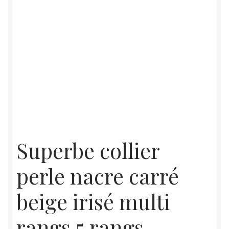
Superbe collier
perle nacre carré
beige irisé multi
rangs 5 rangs