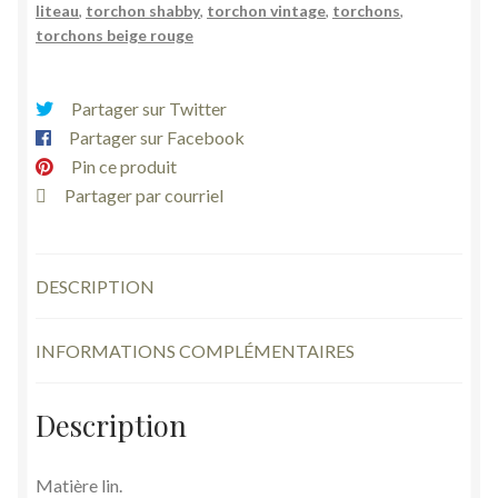
liteau
,
torchon shabby
,
torchon vintage
,
torchons
,
torchons beige rouge
Partager sur Twitter
Partager sur Facebook
Pin ce produit
Partager par courriel
DESCRIPTION
INFORMATIONS COMPLÉMENTAIRES
Description
Matière lin.