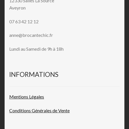
12330 Salles La Source
Aveyron
07 63 42 12 12
anne@brocantechic.fr
Lundi au Samedi de 9h à 18h
INFORMATIONS
Mentions L
égales
Conditions Générales de
Vente