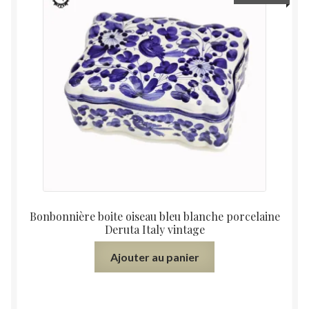
Bonbonnière boite oiseau bleu blanche porcelaine
Deruta Italy vintage
Ajouter au panier