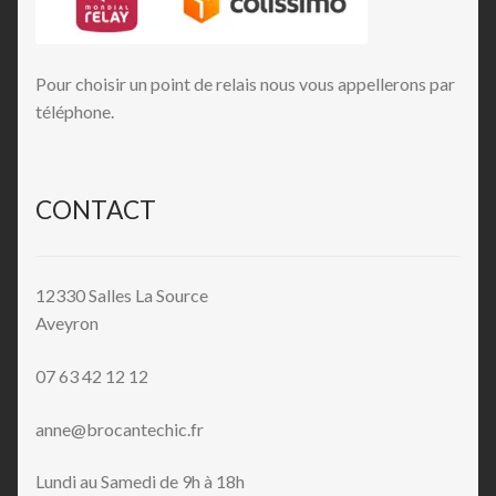
Pour choisir un point de relais nous vous appellerons par
téléphone.
CONTACT
12330 Salles La Source
Aveyron
07 63 42 12 12
anne@brocantechic.fr
Lundi au Samedi de 9h à 18h