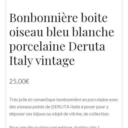
Bonbonnière boite
oiseau bleu blanche
porcelaine Deruta
Italy vintage
25,00
€
Très jolie et romantique bonbonnière en porcelaine avec
des oiseaux peints de DERUTA Italie à poser pour y
déposer ses bijoux ou objet de vitrine, de collection.
Pour une décoration romantique, shabby chic !