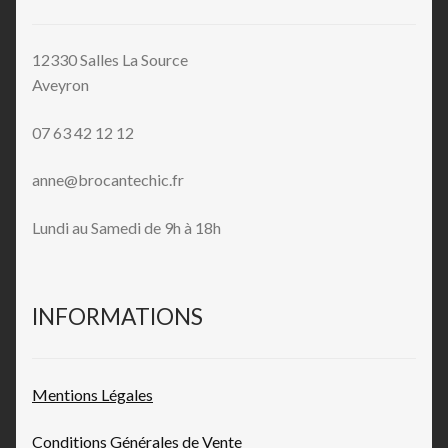
12330 Salles La Source
Aveyron
07 63 42 12 12
anne@brocantechic.fr
Lundi au Samedi de 9h à 18h
INFORMATIONS
Mentions L
égales
Conditions Générales de
Vente