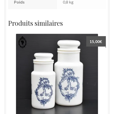
Poids
0,8 kg
Produits similaires
15,00
€