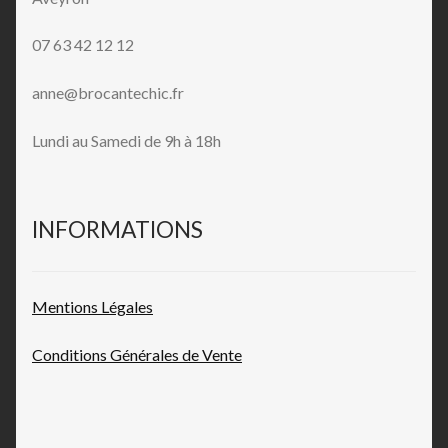
07 63 42 12 12
anne@brocantechic.fr
Lundi au Samedi de 9h à 18h
INFORMATIONS
Mentions L
égales
Conditions Générales de
Vente