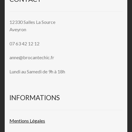
12330 Salles La Source
Aveyron
07 63 42 12 12
anne@brocantechic.fr
Lundi au Samedi de 9h à 18h
INFORMATIONS
Mentions L
égales