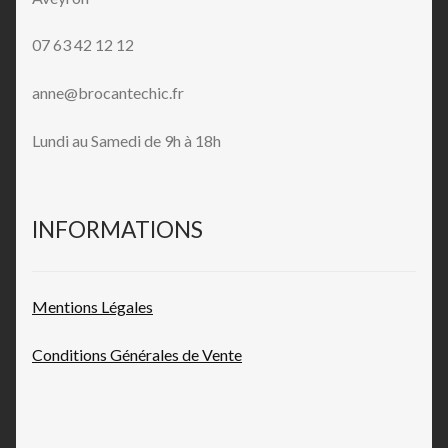
07 63 42 12 12
anne@brocantechic.fr
Lundi au Samedi de 9h à 18h
INFORMATIONS
Mentions L
égales
Conditions Générales de
Vente