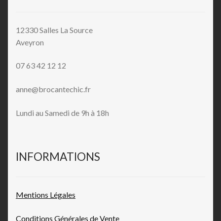
12330 Salles La Source
Aveyron
07 63 42 12 12
anne@brocantechic.fr
Lundi au Samedi de 9h à 18h
INFORMATIONS
Mentions L
égales
Conditions Générales de
Vente