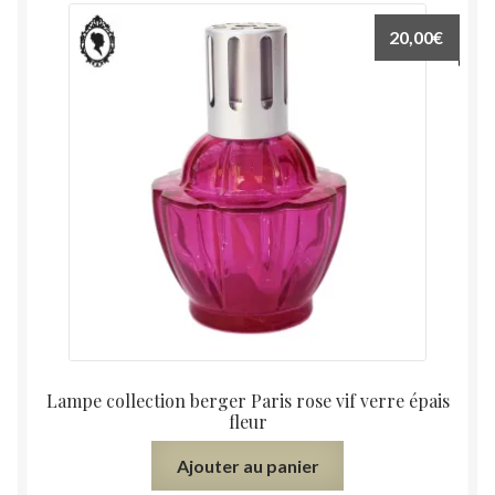
20,00
€
Lampe collection berger Paris rose vif verre épais
fleur
Ajouter au panier