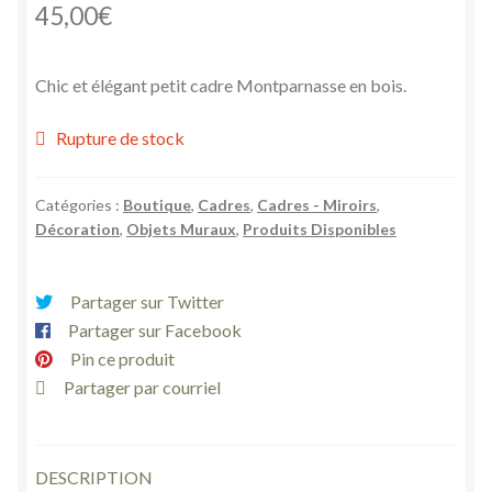
45,00
€
Chic et élégant petit cadre Montparnasse en bois.
Rupture de stock
Catégories :
Boutique
,
Cadres
,
Cadres - Miroirs
,
Décoration
,
Objets Muraux
,
Produits Disponibles
Partager sur Twitter
Partager sur Facebook
Pin ce produit
Partager par courriel
DESCRIPTION