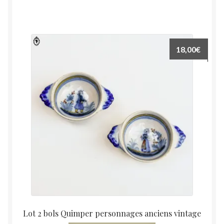
18,00
€
Lot 2 bols Quimper personnages anciens vintage