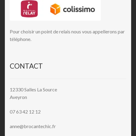
Pour choisir un point de relais nous vous appellerons par
téléphone.
CONTACT
12330 Salles La Source
Aveyron
07 63 42 12 12
anne@brocantechic.fr