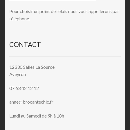
Pour choisir un point de relais nous vous appellerons par
téléphone.
CONTACT
12330 Salles La Source
Aveyron
07 63 42 12 12
anne@brocantechic.fr
Lundi au Samedi de 9h à 18h