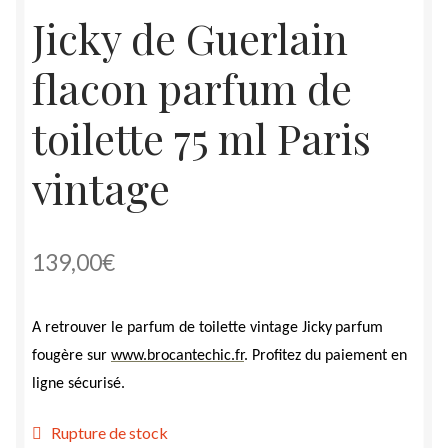
Jicky de Guerlain
flacon parfum de
toilette 75 ml Paris
vintage
139,00
€
A
retrouver le parfum
de toilette vintage
Jicky
parfum
f
ougère
sur
www.brocantechic.fr
. Profitez du paiement en
ligne sécurisé.
Rupture de stock