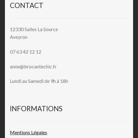
CONTACT
12330 Salles La Source
Aveyron
07 63 42 12 12
anne@brocantechic.fr
Lundi au Samedi de 9h à 18h
INFORMATIONS
Mentions L
égales