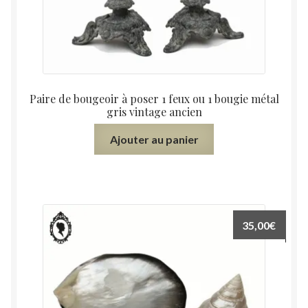
Paire de bougeoir à poser 1 feux ou 1 bougie métal
gris vintage ancien
Ajouter au panier
35,00
€