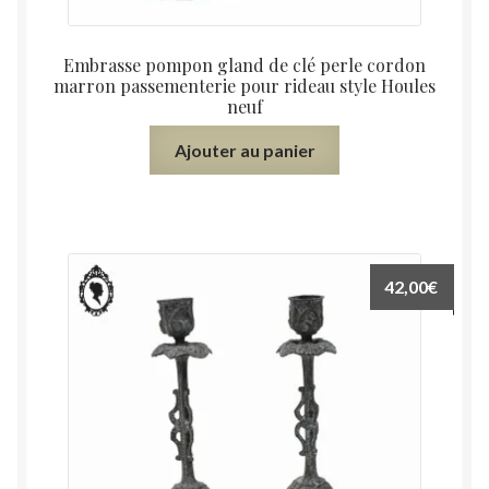
Embrasse pompon gland de clé perle cordon
marron passementerie pour rideau style Houles
neuf
Ajouter au panier
42,00
€