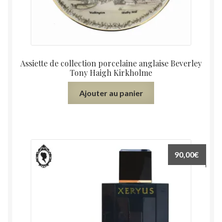
Assiette de collection porcelaine anglaise Beverley
Tony Haigh Kirkholme
Ajouter au panier
90,00
€