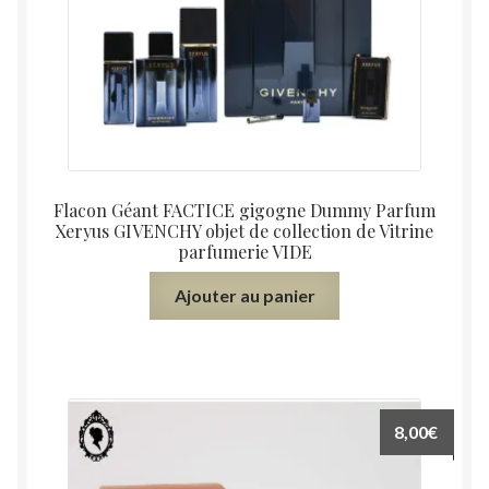
Flacon Géant FACTICE gigogne Dummy Parfum
Xeryus GIVENCHY objet de collection de Vitrine
parfumerie VIDE
Ajouter au panier
8,00
€