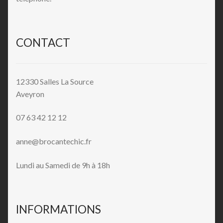
CONTACT
12330 Salles La Source
Aveyron
07 63 42 12 12
anne@brocantechic.fr
Lundi au Samedi de 9h à 18h
INFORMATIONS