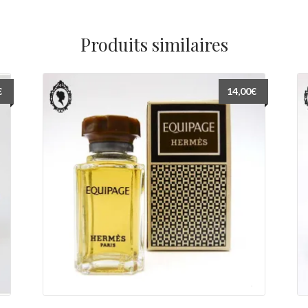
Produits similaires
€
14,00
€