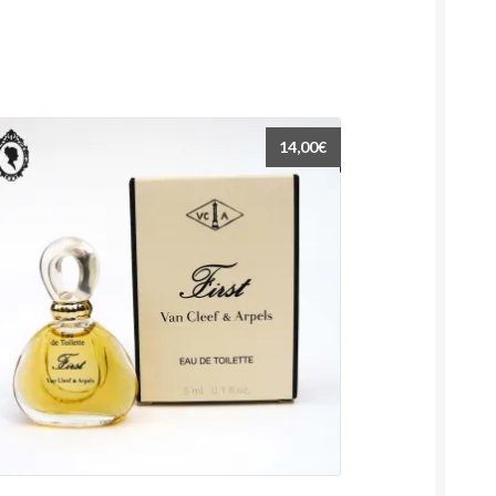
14,00
€