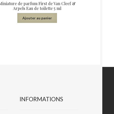
Miniature de parfum First de Van Cleef &
Arpels Eau de toilette 5 ml
Ajouter au panier
INFORMATIONS