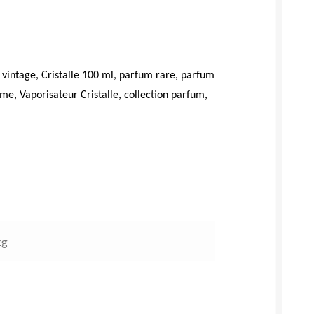
 vintage, Cristalle
100 ml,
parfum rare, parfum
, Vaporisateur Cristalle, collection parfum,
kg