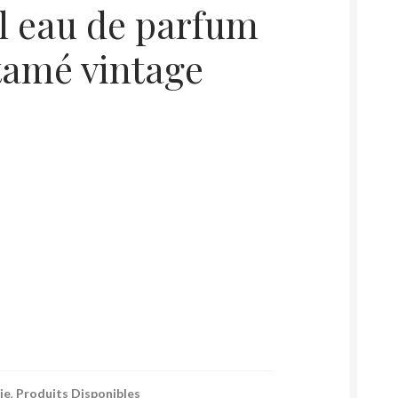
l eau de parfum
tamé vintage
ie
,
Produits Disponibles