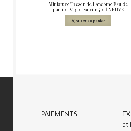
Miniature Trésor de Lancôme Eau de
parfum Vaporisateur 5 ml NEUVE
Ajouter au panier
PAIEMENTS
EX
et