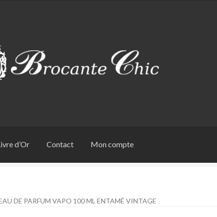
ivre d’Or
Contact
Mon compte
 EAU DE PARFUM VAPO 100 ML ENTAMÉ VINTAGE