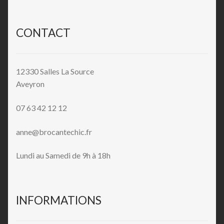
CONTACT
12330 Salles La Source
Aveyron
07 63 42 12 12
anne@brocantechic.fr
Lundi au Samedi de 9h à 18h
INFORMATIONS