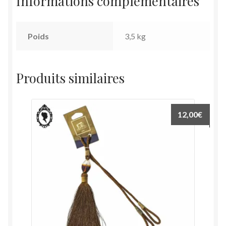
Informations complémentaires
Poids
3,5 kg
Produits similaires
12,00
€