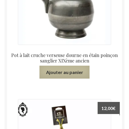
Pot à lait cruche verseuse dourne en étain poinçon
sanglier XIXème ancien
Ajouter au panier
12,00
€