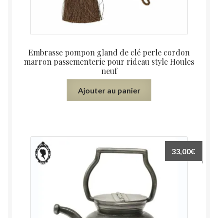
Embrasse pompon gland de clé perle cordon
marron passementerie pour rideau style Houles
neuf
Ajouter au panier
33,00
€