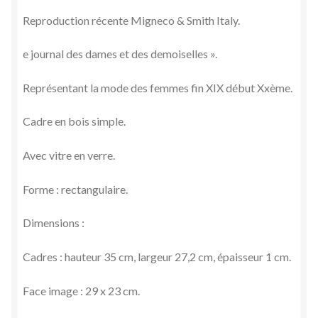
Reproduction récente Migneco & Smith Italy.
e journal des dames et des demoiselles ».
Représentant la mode des femmes fin XIX début Xxème.
Cadre en bois simple.
Avec vitre en verre.
Forme : rectangulaire.
Dimensions :
Cadres : hauteur 35 cm, largeur 27,2 cm, épaisseur 1 cm.
Face image : 29 x 23 cm.