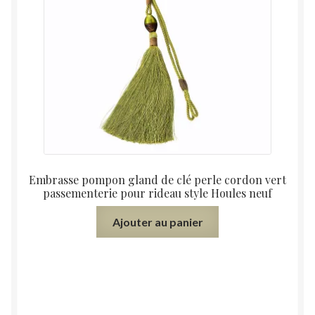
Embrasse pompon gland de clé perle cordon vert
passementerie pour rideau style Houles neuf
Ajouter au panier