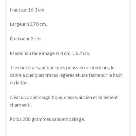
Hauteur 16,3 cm.
Largeur 13,70 cm.
Épaisseur 2 cm.
Médaillon face image H 8 cm, L 6,2 cm.
Très bel état sauf quelques poussières intérieurs, le
cadre a quelques traces légères et une tache sur le haut
du laiton.
C’est un objet magnifique, classe, ancien et tellement
charmant !
Poids 208 grammes sans emballage.