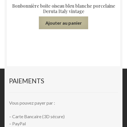
Bonbonnière boite oiseau bleu blanche porcelaine
Deruta Italy vintage
Ajouter au panier
PAIEMENTS
Vous pouvez payer par :
– Carte Bancaire (3D sécure)
– PayPal