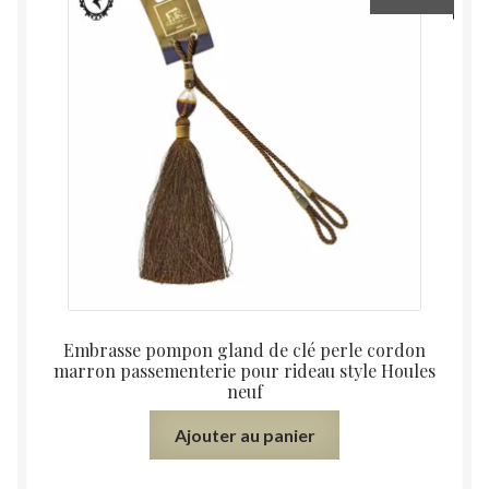
Embrasse pompon gland de clé perle cordon
marron passementerie pour rideau style Houles
neuf
Ajouter au panier