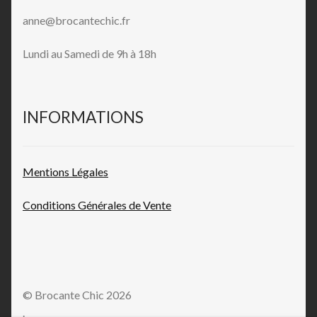
anne@brocantechic.fr
Lundi au Samedi de 9h à 18h
INFORMATIONS
Mentions L
égales
Conditions Générales de
Vente
© Brocante Chic 2026
.