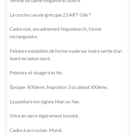
femme ou dame élégante et douce.
La cruche cassée grecque 23 ART Gile ?
Cadre noir, encadrement Napoléon III, forme
rectangulaire.
Peinture médaillon de forme ovale sur ivoire sertie d’un
liseré en laiton doré.
Peinture et visage très fin.
Époque XIXième, Napoléon 3 ou début XXième.
La peinture est signée Man ou Yan.
Vitre en verre légèrement bombé.
Cadre à accrocher. Mural.