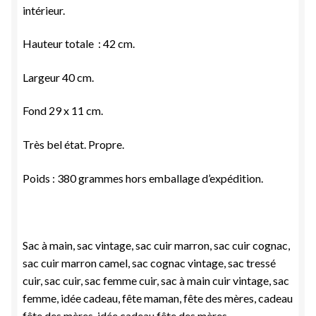
intérieur.
Hauteur totale : 42 cm.
Largeur 40 cm.
Fond 29 x 11 cm.
Très bel état. Propre.
Poids : 380 grammes hors emballage d’expédition.
Sac à main, sac vintage, sac cuir marron, sac cuir cognac,
sac cuir marron camel, sac cognac vintage, sac tressé
cuir, sac cuir, sac femme cuir, sac à main cuir vintage, sac
femme, idée cadeau, fête maman, fête des mères, cadeau
fête des mères, idée cadeau fête des mères,