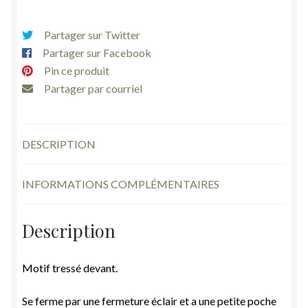
devant
tressé
Partager sur Twitter
vintage
Partager sur Facebook
Pin ce produit
Partager par courriel
DESCRIPTION
INFORMATIONS COMPLÉMENTAIRES
Description
Motif tressé devant.
Se ferme par une fermeture éclair et a une petite poche