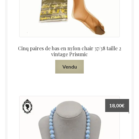
Cinq paires de bas en nylon chair 37/38 taille 2
vintage Prisunic
Vendu
18,00
€