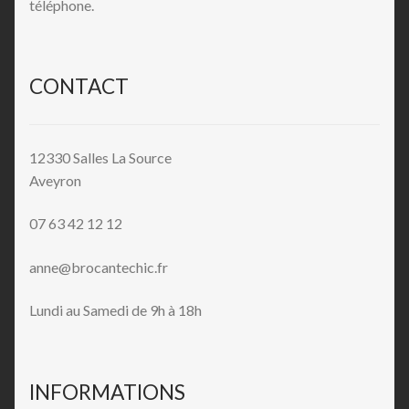
téléphone.
CONTACT
12330 Salles La Source
Aveyron
07 63 42 12 12
anne@brocantechic.fr
Lundi au Samedi de 9h à 18h
INFORMATIONS