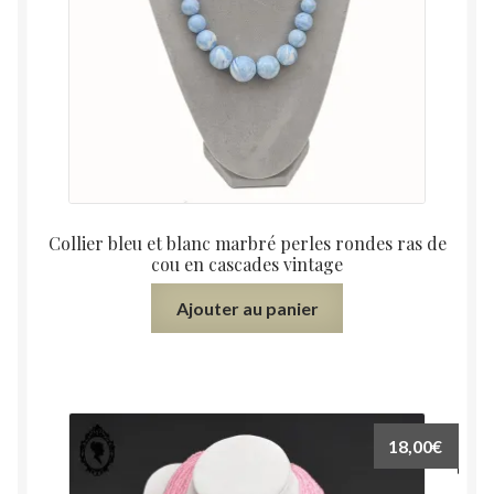
Collier bleu et blanc marbré perles rondes ras de
cou en cascades vintage
Ajouter au panier
18,00
€